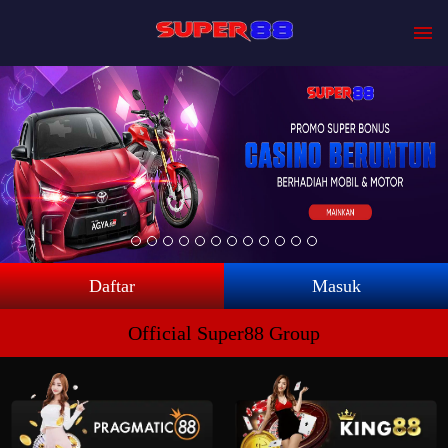
Daftar
Masuk
Official Super88 Group