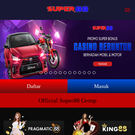
Daftar
Masuk
Official Super88 Group