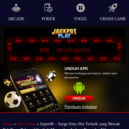
ARCADE
POKER
TOGEL
CRASH GAME
IDR
39,213,693.93
UNDUH APK
Nikmati berbagai permainan dalam satu
gengaman
UNDUH
Panduan instalasi
Home
»
Slot Online
» Super88 – Surga Situs Slot Terbaik yang Mewah